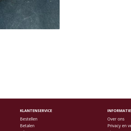
KLANTENSERVICE
INFORMATIE
Bestellen
Over ons
Betalen
Privacy en ve