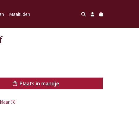
en
Maaltijden
f
Plaats in mandje
gklaar