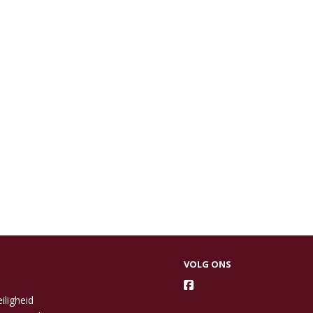
VOLG ONS
iligheid