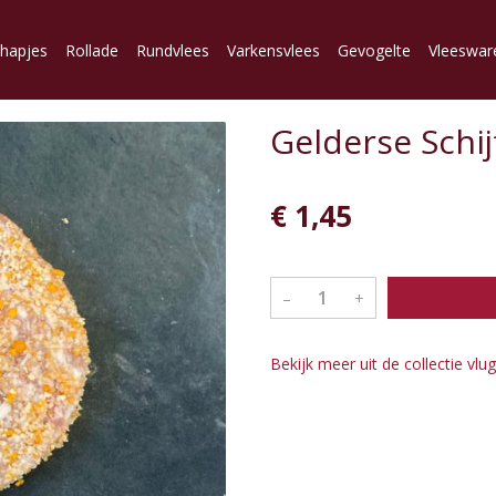
lhapjes
Rollade
Rundvlees
Varkensvlees
Gevogelte
Vleeswar
Gelderse Schij
€ 1,45
–
+
Bekijk meer uit de collectie vlu