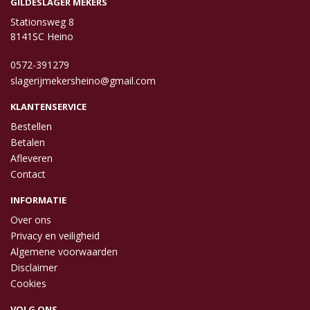
GILDESLAGER MEKERS
Stationsweg 8
8141SC Heino
0572-391279
slagerijmekersheino@gmail.com
KLANTENSERVICE
Bestellen
Betalen
Afleveren
Contact
INFORMATIE
Over ons
Privacy en veiligheid
Algemene voorwaarden
Disclaimer
Cookies
VOLG ONS