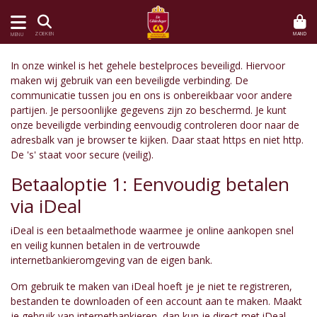
MAND
ZOEKEN
MENU
In onze winkel is het gehele bestelproces beveiligd. Hiervoor
maken wij gebruik van een beveiligde verbinding. De
communicatie tussen jou en ons is onbereikbaar voor andere
partijen. Je persoonlijke gegevens zijn zo beschermd. Je kunt
onze beveiligde verbinding eenvoudig controleren door naar de
adresbalk van je browser te kijken. Daar staat https en niet http.
De 's' staat voor secure (veilig).
Betaaloptie 1: Eenvoudig betalen
via iDeal
iDeal is een betaalmethode waarmee je online aankopen snel
en veilig kunnen betalen in de vertrouwde
internetbankieromgeving van de eigen bank.
Om gebruik te maken van iDeal hoeft je je niet te registreren,
bestanden te downloaden of een account aan te maken. Maakt
je gebruik van internetbankieren, dan kun je direct met iDeal