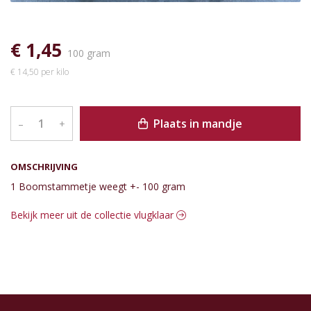
€ 1,45
100 gram
€ 14,50 per kilo
Plaats in mandje
–
+
OMSCHRIJVING
1 Boomstammetje weegt +- 100 gram
Bekijk meer uit de collectie vlugklaar