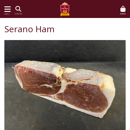
MAND
ZOEKEN
MENU
Serano Ham