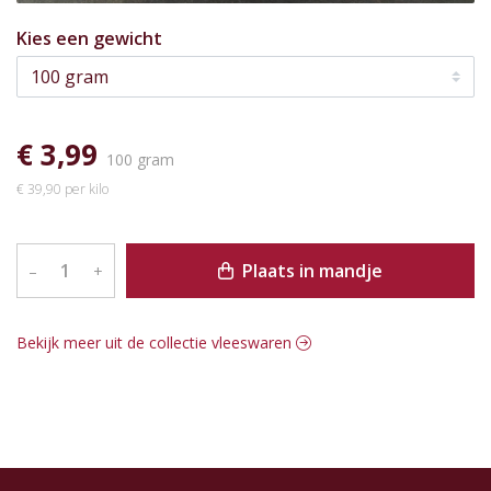
Kies een gewicht
€ 3,99
100 gram
€ 39,90 per kilo
Plaats in mandje
–
+
Bekijk meer uit de collectie vleeswaren