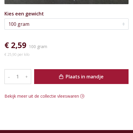
Kies een gewicht
€ 2,59
100 gram
€ 25,90 per kilo
Plaats in mandje
–
+
Bekijk meer uit de collectie vleeswaren