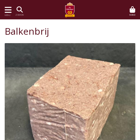
MAND
ZOEKEN
MENU
Balkenbrij