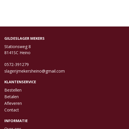
GILDESLAGER MEKERS
Stationsweg 8
8141SC Heino
0572-391279
slagerijmekersheino@gmail.com
KLANTENSERVICE
Bestellen
Betalen
Afleveren
Contact
INFORMATIE
Over ons