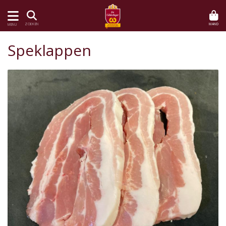
MAND
ZOEKEN
MENU
Speklappen