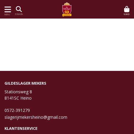
MAND
ZOEKEN
MENU
GILDESLAGER MEKERS
Stationsweg 8
8141SC Heino
0572-391279
slagerijmekersheino@gmail.com
KLANTENSERVICE