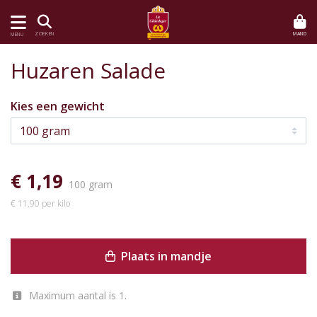
MAND
ZOEKEN
MENU
Huzaren Salade
Kies een gewicht
€ 1,19
100 gram
€ 11,90 per kilo
Plaats in mandje
Maximum aantal is 1.