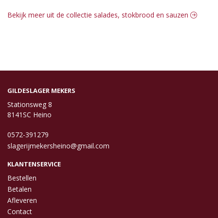
Bekijk meer uit de collectie salades, stokbrood en sauzen
GILDESLAGER MEKERS
Stationsweg 8
8141SC Heino
0572-391279
slagerijmekersheino@gmail.com
KLANTENSERVICE
Bestellen
Betalen
Afleveren
Contact