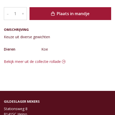
Plaats in mandje
–
+
OMSCHRIJVING
Keuze uit diverse gewichten
Dieren
Koe
Bekijk meer uit de collectie rollade
GILDESLAGER MEKERS
Stationsweg 8
8141SC Heino