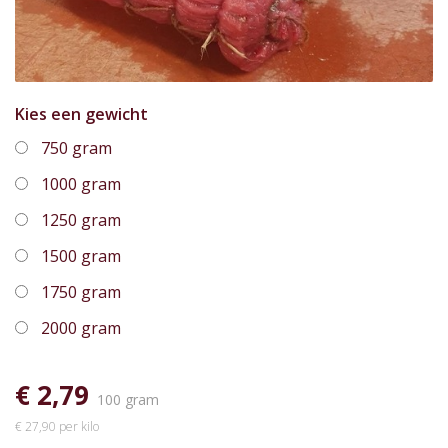
Kies een gewicht
750 gram
1000 gram
1250 gram
1500 gram
1750 gram
2000 gram
€ 2,79
100 gram
€ 27,90 per kilo