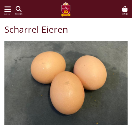
MAND
ZOEKEN
MENU
Scharrel Eieren