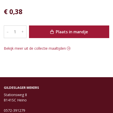
€ 0,38
Plaats in mandje
–
+
Bekijk meer uit de collectie maaltijden
GILDESLAGER MEKERS
Stationsweg 8
8141SC Heino
0572-391279