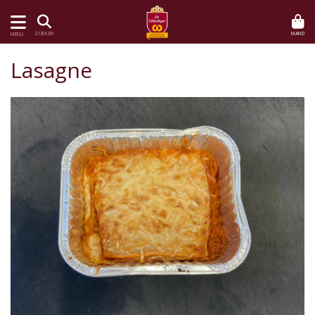
MAND
ZOEKEN
MENU
Lasagne