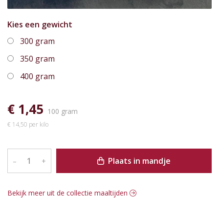
Kies een gewicht
300 gram
350 gram
400 gram
€ 1,45
100 gram
€ 14,50 per kilo
Plaats in mandje
–
+
Bekijk meer uit de collectie maaltijden