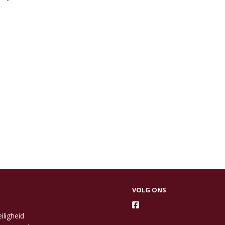
VOLG ONS
iligheid