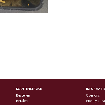
KLANTENSERVICE
INFORMATIE
Bestellen
Over ons
Betalen
Privacy en ve