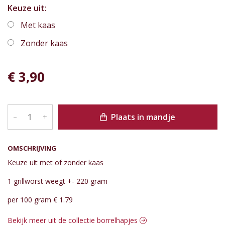
Keuze uit:
Met kaas
Zonder kaas
€ 3,90
Plaats in mandje
–
+
OMSCHRIJVING
Keuze uit met of zonder kaas
1 grillworst weegt +- 220 gram
per 100 gram € 1.79
Bekijk meer uit de collectie borrelhapjes