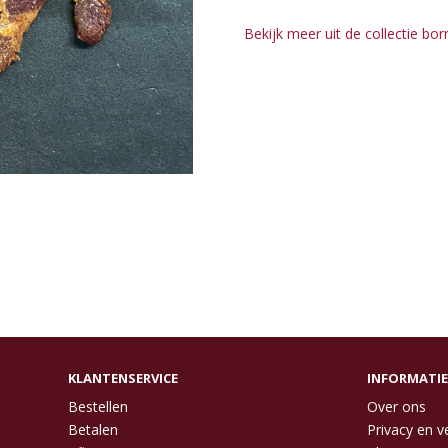
Bekijk meer uit de collectie bo
KLANTENSERVICE
INFORMATIE
Bestellen
Over ons
Betalen
Privacy en ve