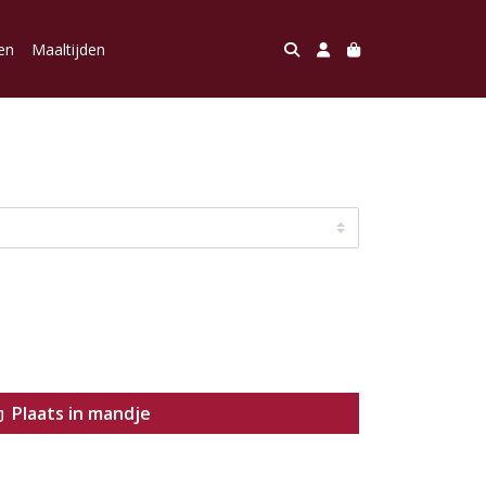
en
Maaltijden
Plaats in mandje